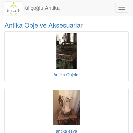
Kılıçoğlu Antika
Toggl
naviga
Antika Obje ve Aksesuarlar
Antika Objeler
antika eşya