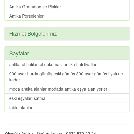
Antika Gramafon ve Plaklar
Antika Porselenler
Hizmet Bölgelerimiz
Sayfalar
antika el halıları el dokuması antika halı fiyatları
900 ayar hurda gümüş eski gümüş 800 ayar gümüş fiyatı ne
kadar
moda antika alanlar modada antika eşya alan yerler
eski eşyaları satma
tablo alanlar
Kılıçoğlu Antika - Doğan Tunca - 0532 570 22 24