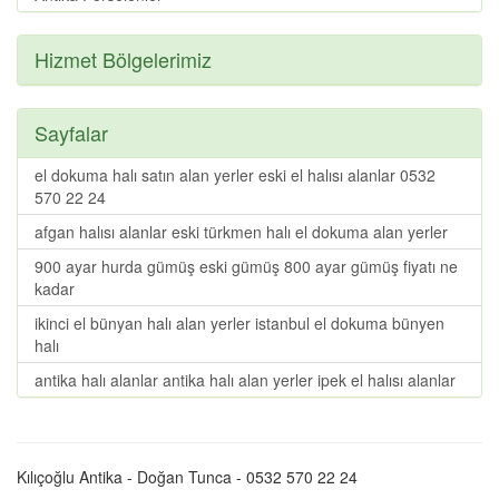
Hizmet Bölgelerimiz
Sayfalar
el dokuma halı satın alan yerler eski el halısı alanlar 0532
570 22 24
afgan halısı alanlar eski türkmen halı el dokuma alan yerler
900 ayar hurda gümüş eski gümüş 800 ayar gümüş fiyatı ne
kadar
ikinci el bünyan halı alan yerler istanbul el dokuma bünyen
halı
antika halı alanlar antika halı alan yerler ipek el halısı alanlar
Kılıçoğlu Antika - Doğan Tunca - 0532 570 22 24