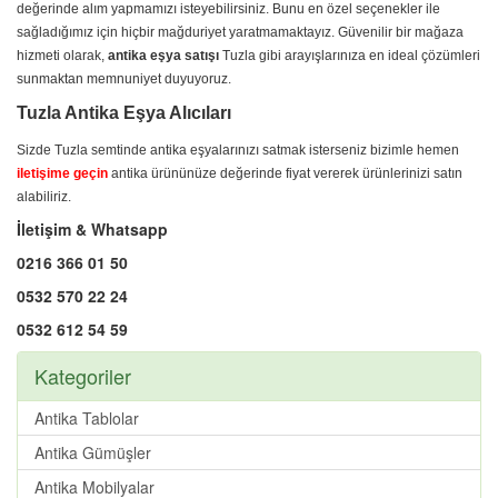
değerinde alım yapmamızı isteyebilirsiniz. Bunu en özel seçenekler ile
sağladığımız için hiçbir mağduriyet yaratmamaktayız. Güvenilir bir mağaza
hizmeti olarak,
antika eşya satışı
Tuzla gibi arayışlarınıza en ideal çözümleri
sunmaktan memnuniyet duyuyoruz.
Tuzla Antika Eşya Alıcıları
Sizde Tuzla semtinde antika eşyalarınızı satmak isterseniz bizimle hemen
iletişime geçin
antika ürününüze değerinde fiyat vererek ürünlerinizi satın
alabiliriz.
İletişim & Whatsapp
0216 366 01 50
0532 570 22 24
0532 612 54 59
Kategoriler
Antika Tablolar
Antika Gümüşler
Antika Mobilyalar