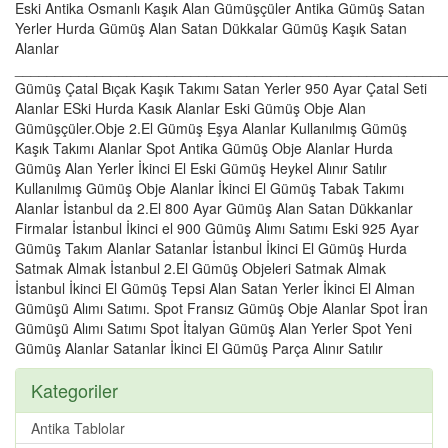
Eski Antika Osmanlı Kaşık Alan Gümüşçüler Antika Gümüş Satan
Yerler Hurda Gümüş Alan Satan Dükkalar Gümüş Kaşık Satan
Alanlar
______________________________________________________
Gümüş Çatal Bıçak Kaşık Takımı Satan Yerler 950 Ayar Çatal Seti
Alanlar ESki Hurda Kasık Alanlar Eski Gümüş Obje Alan
Gümüşçüler.Obje 2.El Gümüş Eşya Alanlar Kullanılmış Gümüş
Kaşık Takımı Alanlar Spot Antika Gümüş Obje Alanlar Hurda
Gümüş Alan Yerler İkinci El Eski Gümüş Heykel Alınır Satılır
Kullanılmış Gümüş Obje Alanlar İkinci El Gümüş Tabak Takımı
Alanlar İstanbul da 2.El 800 Ayar Gümüş Alan Satan Dükkanlar
Firmalar İstanbul İkinci el 900 Gümüş Alımı Satımı Eski 925 Ayar
Gümüş Takım Alanlar Satanlar İstanbul İkinci El Gümüş Hurda
Satmak Almak İstanbul 2.El Gümüş Objeleri Satmak Almak
İstanbul İkinci El Gümüş Tepsi Alan Satan Yerler İkinci El Alman
Gümüşü Alımı Satımı. Spot Fransız Gümüş Obje Alanlar Spot İran
Gümüşü Alımı Satımı Spot İtalyan Gümüş Alan Yerler Spot Yeni
Gümüş Alanlar Satanlar İkinci El Gümüş Parça Alınır Satılır
Kategoriler
Antika Tablolar