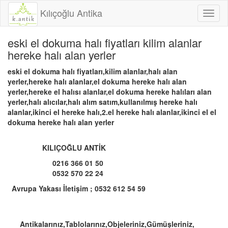
Kılıçoğlu Antika
Toggl
naviga
eski el dokuma halı fiyatları kilim alanlar
hereke halı alan yerler
eski el dokuma halı fiyatları,kilim alanlar,halı alan
yerler,hereke halı alanlar,el dokuma hereke halı alan
yerler,hereke el halısı alanlar,el dokuma hereke halıları alan
yerler,halı alıcılar,halı alım satım,kullanılmış hereke halı
alanlar,ikinci el hereke halı,2.el hereke halı alanlar,ikinci el el
dokuma hereke halı alan yerler
KILIÇOĞLU ANTİK
0216 366 01 50
0532 570 22 24
Avrupa Yakası İletişim ; 0532 612 54 59
Antikalarınız,Tablolarınız,Objeleriniz,Gümüşleriniz,