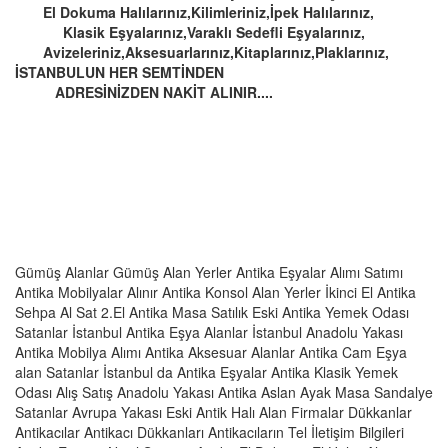
El Dokuma Halılarınız,Kilimleriniz,İpek Halılarınız,
Klasik Eşyalarınız,Varaklı Sedefli Eşyalarınız,
Avizeleriniz,Aksesuarlarınız,Kitaplarınız,Plaklarınız,
İSTANBULUN HER SEMTİNDEN
ADRESİNİZDEN NAKİT ALINIR....
Gümüş Alanlar Gümüş Alan Yerler Antika Eşyalar Alımı Satımı
Antika Mobilyalar Alınır Antika Konsol Alan Yerler İkinci El Antika
Sehpa Al Sat 2.El Antika Masa Satılık Eski Antika Yemek Odası
Satanlar İstanbul Antika Eşya Alanlar İstanbul Anadolu Yakası
Antika Mobilya Alımı Antika Aksesuar Alanlar Antika Cam Eşya
alan Satanlar İstanbul da Antika Eşyalar Antika Klasik Yemek
Odası Alış Satış Anadolu Yakası Antika Aslan Ayak Masa Sandalye
Satanlar Avrupa Yakası Eski Antik Halı Alan Firmalar Dükkanlar
Antikacılar Antikacı Dükkanları Antikacıların Tel İletişim Bilgileri